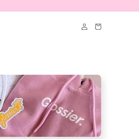
Iniciar
Carrito
sesión