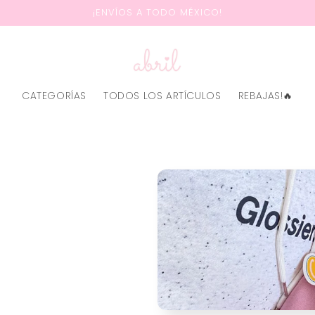
¡ENVÍOS A TODO MÉXICO!
CATEGORÍAS
TODOS LOS ARTÍCULOS
REBAJAS!🔥