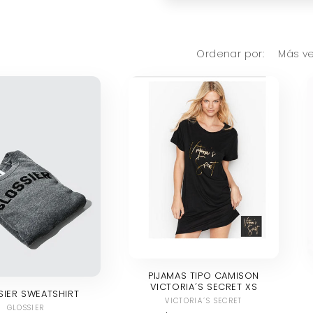
Ordenar por:
PIJAMAS TIPO CAMISON
VICTORIA´S SECRET XS
SIER SWEATSHIRT
Proveedor:
VICTORIA´S SECRET
Proveedor:
GLOSSIER