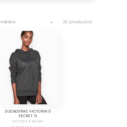
20 productos
SUDADERAS VICTORIA´S
SECRET G
Proveedor:
VICTORIA´S SECRET