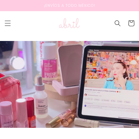
Ir
¡ENVÍOS A TODO MÉXICO!
directamente
al contenido
Carrit