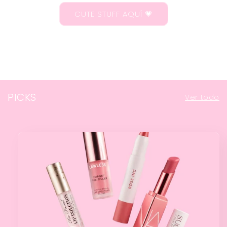
CUTE STUFF AQUÍ 💗
PICKS
Ver todo