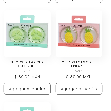
EYE PADS HOT & COLD -
EYE PADS HOT & COLD -
CUCUMBER
PINEAPPLE
CALA
Proveedor:
CALA
Proveedor:
Precio
$ 89.00 MXN
Precio
$ 89.00 MXN
habitual
habitual
Agregar al carrito
Agregar al carrito